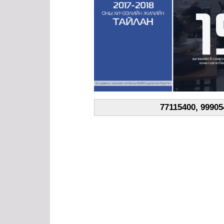
77115400, 99905