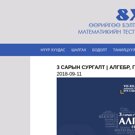
НҮҮР ХУУДАС
ШАЛГАХ
БОДОЛТ
ТАНИЛЦУУЛ
3 САРЫН СУРГАЛТ | АЛГЕБР,
2018-09-11